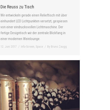
Die Reuss zu Tisch
Wir entwickeln gerade einen Relieftisch mit über
einhundert LED Lichtpunkten versetzt, gespiesen
von einer eindrucksvollen Lichtmaschine. Der
fertige Designtisch wir der zentrale Blickfang in
einer modernen Weinlounge.
12. Juni 2017
Info-Screen
,
Space
By
Bruno Zaugg