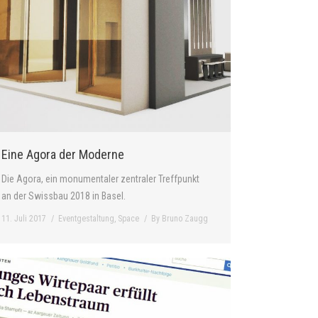
Eine Agora der Moderne
Die Agora, ein monumentaler zentraler Treffpunkt
an der Swissbau 2018 in Basel.
11. Juli 2017
Eventgestaltung
,
Space
By
Bruno Zaugg