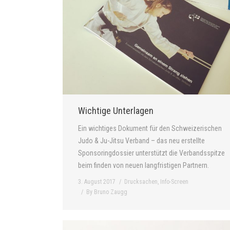
Wichtige Unterlagen
Ein wichtiges Dokument für den Schweizerischen
Judo & Ju-Jitsu Verband – das neu erstellte
Sponsoringdossier unterstützt die Verbandsspitze
beim finden von neuen langfristigen Partnern.
3. August 2017
Drucksachen
,
Info-Screen
By
Bruno Zaugg