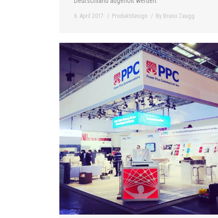
Deutschland abgeholt werden.
6. April 2017
Produktdesign
By
Bruno Zaugg