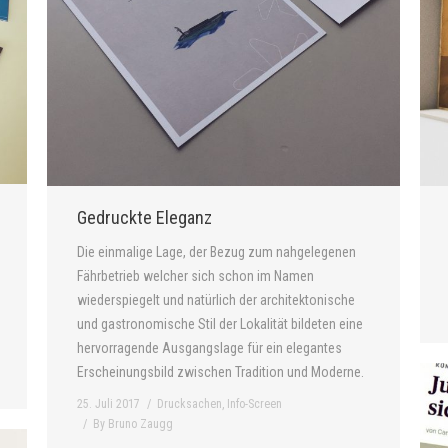
Gedruckte Eleganz
Die einmalige Lage, der Bezug zum nahgelegenen
Fährbetrieb welcher sich schon im Namen
wiederspiegelt und natürlich der architektonische
und gastronomische Stil der Lokalität bildeten eine
hervorragende Ausgangslage für ein elegantes
Erscheinungsbild zwischen Tradition und Moderne.
25. Juli 2017
Drucksachen
,
Info-Screen
By
Bruno Zaugg