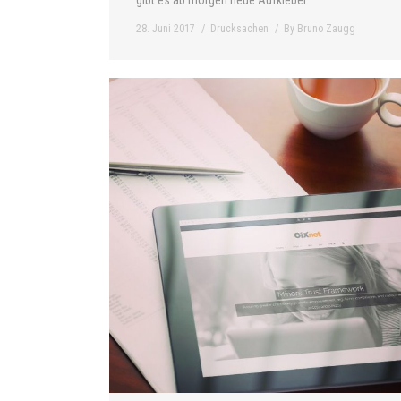
gibt es ab morgen neue Aufkleber.
28. Juni 2017
Drucksachen
By
Bruno Zaugg