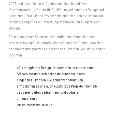
2007, und spezialisiert auf gedruckte, digitale und Event-
Contact
Kommunikation. _df steht für Qualität, unverkennbares Design und
Liebe zum Detail. Jedes Projekt definiert sich durch die Originalität
der Idee, zeitgemässe Umsetzungstechniken und ausgefallene
Designs.
Ein reibungsloser Ablauf und ein zufriedener Kunde ist unser
grösstes Anliegen. Wir ermöglichen es unseren Kunden, soweit in
den Umsetzungsprozess einbezogen zu werden, wie sie es selber
möchten.
«Als integriertes Design Unternehmen ist eine unserer
Stärken auf unterschiedlichste Kundenwünsche
eingehen zu können. Die schlanken Strukturen
ermöglichen es uns auch kurzfristige Projekte innerhalb
des vereinbarten Zeitrahmens und Budgets
umzusetzen.»
Jolanta Leonaite, Operations UK