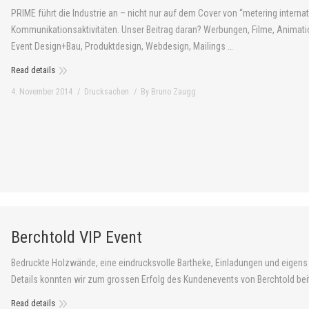
PRIME führt die Industrie an – nicht nur auf dem Cover von “metering internat
Kommunikationsaktivitäten. Unser Beitrag daran? Werbungen, Filme, Animat
Event Design+Bau, Produktdesign, Webdesign, Mailings …
Read details
4. November 2014
Drucksachen
By
Bruno Zaugg
Berchtold VIP Event
Bedruckte Holzwände, eine eindrucksvolle Bartheke, Einladungen und eigens
Details konnten wir zum grossen Erfolg des Kundenevents von Berchtold bei
Read details