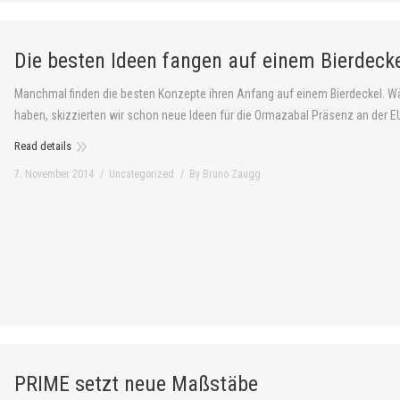
Die besten Ideen fangen auf einem Bierdeck
Manchmal finden die besten Konzepte ihren Anfang auf einem Bierdeckel. W
haben, skizzierten wir schon neue Ideen für die Ormazabal Präsenz an der 
Read details
7. November 2014
Uncategorized
By
Bruno Zaugg
PRIME setzt neue Maßstäbe