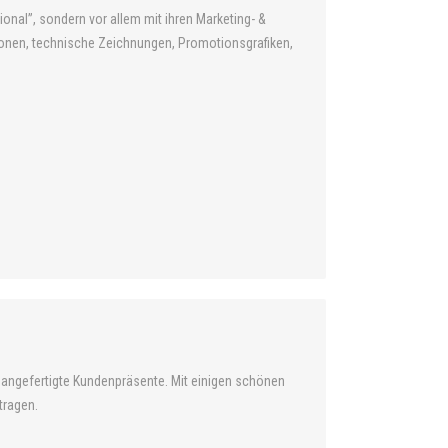
ional”, sondern vor allem mit ihren Marketing- &
ionen, technische Zeichnungen, Promotionsgrafiken,
 angefertigte Kundenpräsente. Mit einigen schönen
tragen.