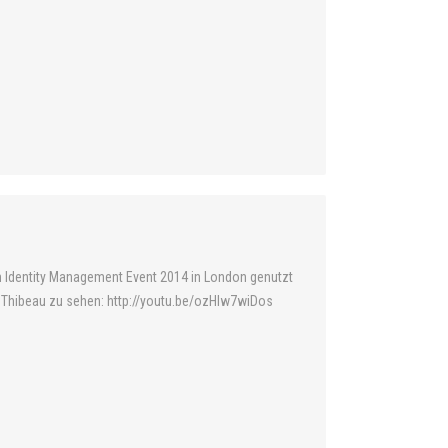
am Identity Management Event 2014 in London genutzt
n Thibeau zu sehen: http://youtu.be/ozHlw7wiDos