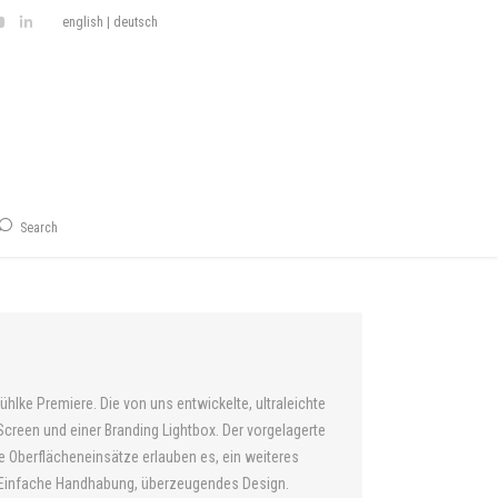
english
|
deutsch
Search
ühlke Premiere. Die von uns entwickelte, ultraleichte
creen und einer Branding Lightbox. Der vorgelagerte
e Oberflächeneinsätze erlauben es, ein weiteres
. Einfache Handhabung, überzeugendes Design.