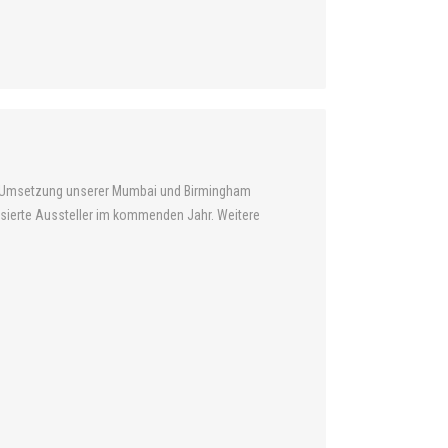
rte Umsetzung unserer Mumbai und Birmingham
sierte Aussteller im kommenden Jahr. Weitere