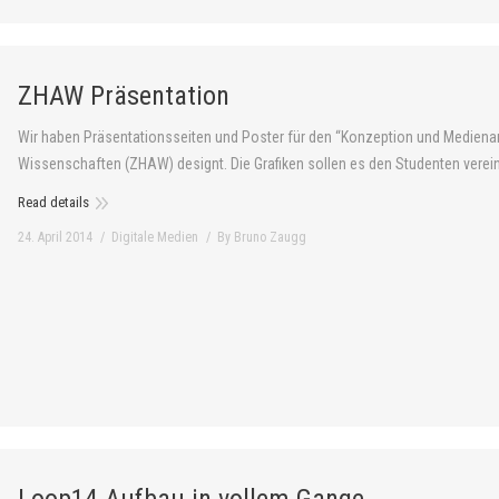
ZHAW Präsentation
Wir haben Präsentationsseiten und Poster für den “Konzeption und Mediena
Wissenschaften (ZHAW) designt. Die Grafiken sollen es den Studenten verein
Read details
24. April 2014
Digitale Medien
By
Bruno Zaugg