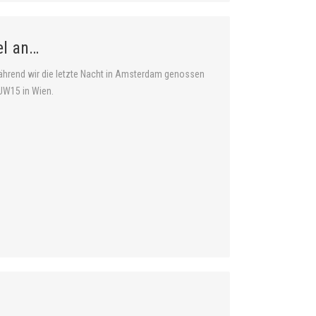
el an…
ährend wir die letzte Nacht in Amsterdam genossen
EUW15 in Wien.