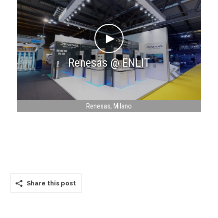
Contact
►
Renesas @ ENLIT
Renesas
Milano
Share this post