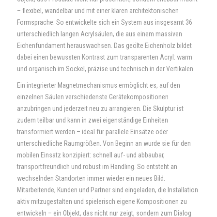
– flexibel, wandelbar und mit einer klaren architektonischen
Contact
Formsprache. So entwickelte sich ein System aus insgesamt 36
unterschiedlich langen Acrylsäulen, die aus einem massiven
Eichenfundament herauswachsen. Das geölte Eichenholz bildet
dabei einen bewussten Kontrast zum transparenten Acryl: warm
und organisch im Sockel, präzise und technisch in der Vertikalen.
Ein integrierter Magnetmechanismus ermöglicht es, auf den
einzelnen Säulen verschiedenste Gerätekompositionen
anzubringen und jederzeit neu zu arrangieren. Die Skulptur ist
zudem teilbar und kann in zwei eigenständige Einheiten
transformiert werden – ideal für parallele Einsätze oder
unterschiedliche Raumgrößen. Von Beginn an wurde sie für den
mobilen Einsatz konzipiert: schnell auf- und abbaubar,
transportfreundlich und robust im Handling. So entsteht an
wechselnden Standorten immer wieder ein neues Bild.
Mitarbeitende, Kunden und Partner sind eingeladen, die Installation
aktiv mitzugestalten und spielerisch eigene Kompositionen zu
entwickeln – ein Objekt, das nicht nur zeigt, sondern zum Dialog