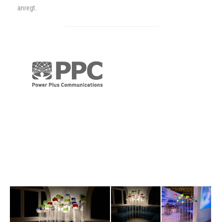
anregt.