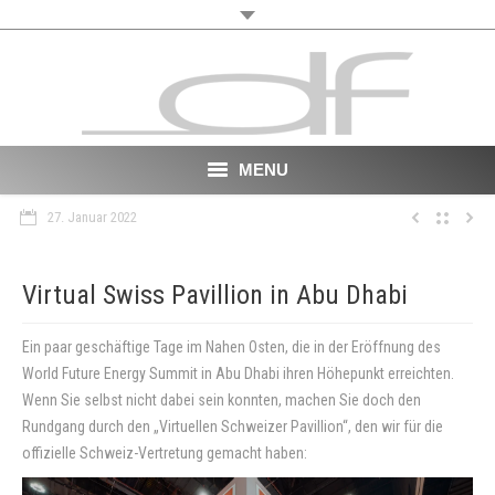
MENU
27. Januar 2022
Start
About
Virtual Swiss Pavillion in Abu Dhabi
VR
Ein paar geschäftige Tage im Nahen Osten, die in der Eröffnung des
World Future Energy Summit in Abu Dhabi ihren Höhepunkt erreichten.
Film
Wenn Sie selbst nicht dabei sein konnten, machen Sie doch den
Rundgang durch den „Virtuellen Schweizer Pavillion“, den wir für die
Portfolio
offizielle Schweiz-Vertretung gemacht haben:
News