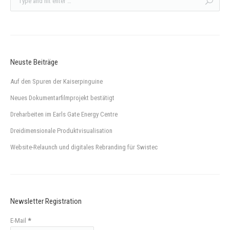
Neuste Beiträge
Auf den Spuren der Kaiserpinguine
Neues Dokumentarfilmprojekt bestätigt
Dreharbeiten im Earls Gate Energy Centre
Dreidimensionale Produktvisualisation
Website-Relaunch und digitales Rebranding für Swistec
Newsletter Registration
E-Mail
*