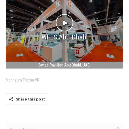
Contact
►
WFES Abu Dhabi
Swiss Pavillion Abu Dhabi, UAE
Mehr zum Thema VR
Share this post