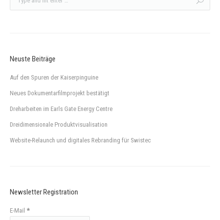
Neuste Beiträge
Auf den Spuren der Kaiserpinguine
Neues Dokumentarfilmprojekt bestätigt
Dreharbeiten im Earls Gate Energy Centre
Dreidimensionale Produktvisualisation
Website-Relaunch und digitales Rebranding für Swistec
Newsletter Registration
E-Mail
*