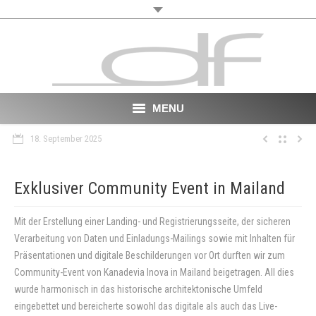
MENU
18. September 2025
Start
About
Exklusiver Community Event in Mailand
VR
Mit der Erstellung einer Landing- und Registrierungsseite, der sicheren
Verarbeitung von Daten und Einladungs-Mailings sowie mit Inhalten für
Film
Präsentationen und digitale Beschilderungen vor Ort durften wir zum
Community-Event von Kanadevia Inova in Mailand beigetragen. All dies
Portfolio
wurde harmonisch in das historische architektonische Umfeld
News
eingebettet und bereicherte sowohl das digitale als auch das Live-