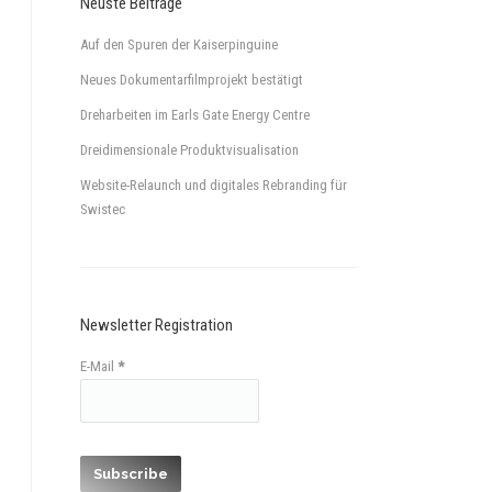
Neuste Beiträge
Auf den Spuren der Kaiserpinguine
Neues Dokumentarfilmprojekt bestätigt
Dreharbeiten im Earls Gate Energy Centre
Dreidimensionale Produktvisualisation
Website-Relaunch und digitales Rebranding für
Swistec
Newsletter Registration
E-Mail
*