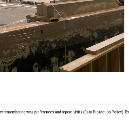
y remembering your preferences and repeat visits (
Data Protection Policy
). By
Imp