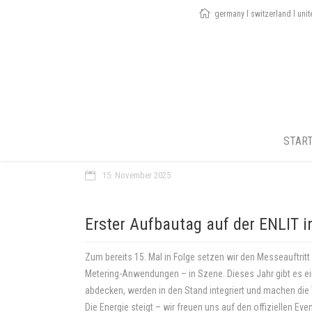
germany l switzerland l uni
STAR
15. November 2025
Erster Aufbautag auf der ENLIT i
Zum bereits 15. Mal in Folge setzen wir den Messeauftri
Metering-Anwendungen – in Szene. Dieses Jahr gibt es ei
abdecken, werden in den Stand integriert und machen die 
Die Energie steigt – wir freuen uns auf den offiziellen Eve