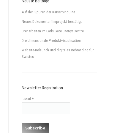
Neuste Beiträge
Auf den Spuren der Kaiserpinguine
Neues Dokumentarfilmprojekt bestätigt
Dreharbeiten im Earls Gate Energy Centre
Dreidimensionale Produktvisualisation
Website-Relaunch und digitales Rebranding für
Swistec
Newsletter Registration
E-Mail
*