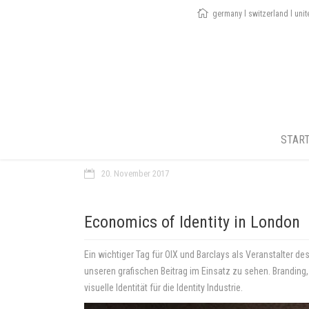
germany l switzerland l uni
STAR
20. November 2017
Economics of Identity in London
Ein wichtiger Tag für OIX und Barclays als Veranstalter de
unseren grafischen Beitrag im Einsatz zu sehen. Branding
visuelle Identität für die Identity Industrie.