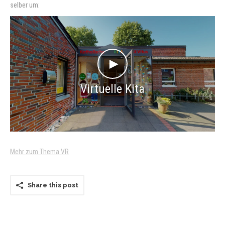
selber um:
Contact
►
Virtuelle Kita
Mehr zum Thema VR
Share this post