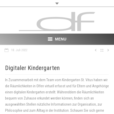
MENU
18. Juli 2022
Start
About
Digitaler Kindergarten
VR
In Zusammenarbeit mit dem Team vom Kindergarten St. Vitus haben wir
die Räumlichkeiten in Olfen virtuell erfasst und für Eltern und Angehörige
Film
einen digitalen Kindergarten erstellt. Währenddem die Räumlichkeiten
bequem von Zuhause erkundet werden können, finden sich an
Portfolio
ausgewählten Stellen nützliche Informationen zur Organisation, zur
News
Philosophie und zum Alltag in der Institution. Schauen Sie sich gerne